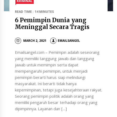
KRIMINAL
READ TIME : 14 MINUTES
6 Pemimpin Dunia yang
Meninggal Secara Tragis
MARCH 2, 2021
EMAILSANGEL
Emailsangel.com – Pemimpin adalah seseorang
yang memiliki tanggung jawab dan tanggung
jawab untuk memimpin serta dapat
mempengaruhi pemimpin, untuk menjadi
pemimpin berarti harus siap melindungi
masyarakat. Ini berarti tidak hanya
kepemimpinan, tetapi juga kesejahteraan rakyat.
Seorang pemimpin politik adalah orang yang
memiliki pengaruh besar terhadap orang yang
dipimpinnya. Layanan dan […]