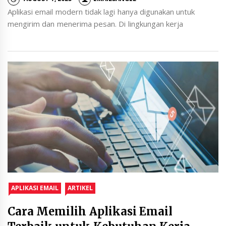
Aplikasi email modern tidak lagi hanya digunakan untuk
mengirim dan menerima pesan. Di lingkungan kerja
APLIKASI EMAIL
ARTIKEL
Cara Memilih Aplikasi Email