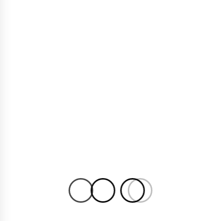
READ TIME : 5 MINUTES
Aplikasi email terpopuler di
tahun 2022
EMAILSANGEL
Aplikasi email terpopuler di tahun 2022 – Aplikasi
email terbaik memberikan lebih dari sekadar
akses langsung ke semua yang ada di kotak
masuk Anda. Anda juga dapat menggunakan
klien email yang bagus untuk mengelola pesan
yang Anda terima, mengatur semua email yang
masuk, sehingga Anda tidak diliputi oleh
tumpukan surat […]